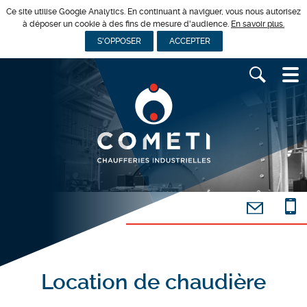
Ce site utilise Google Analytics. En continuant à naviguer, vous nous autorisez
à déposer un cookie à des fins de mesure d'audience.
En savoir plus.
S'OPPOSER
ACCEPTER
Location de chaudière