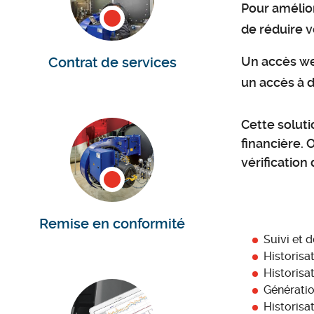
Pour amélio
Documentation
de réduire 
Contrat de services
Un accès we
un accès à d
Cette soluti
financière. 
vérification
Remise en conformité
Suivi et 
Historisa
Historisa
Génératio
Historis